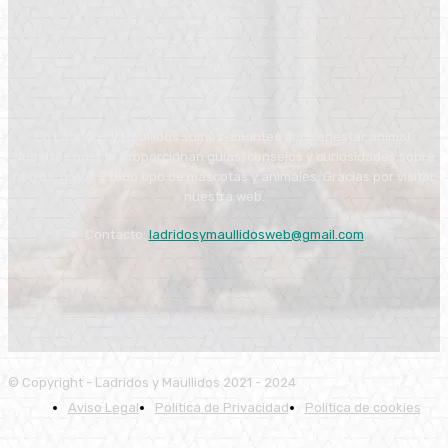
En Ladridos y Maullidos somos amantes del bienestar animal.
Nuestros post te proporcionan guías, consejos y curiosidades sobre
perros, gatos y todo tipo de mascotas y animales. Gracias por visitar
nuestra web.
Contacto:
ladridosymaullidosweb@gmail.com
© Copyright - Ladridos y Maullidos 2021 - 2024
Aviso Legal
Política de Privacidad
Política de cookies