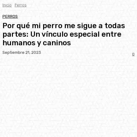
Inicio
Perros
PERROS
Por qué mi perro me sigue a todas
partes: Un vínculo especial entre
humanos y caninos
Septiembre 21, 2023
0
Facebook
Twitter
Pinterest
WhatsA