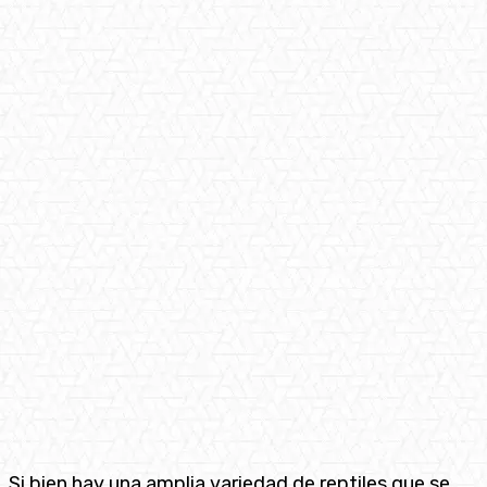
Si bien hay una amplia variedad de reptiles que se