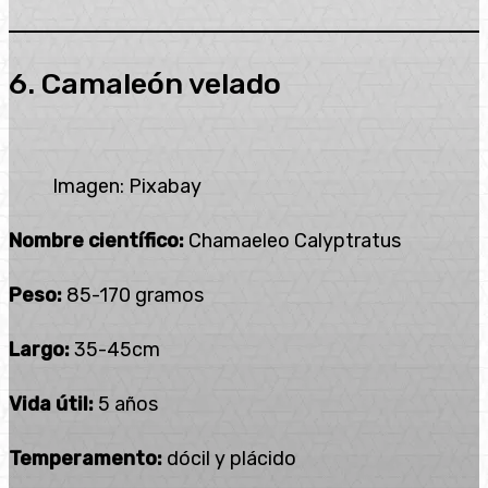
6. Camaleón velado
Imagen: Pixabay
Nombre científico:
Chamaeleo Calyptratus
Peso:
85-170 gramos
Largo:
35-45cm
Vida útil:
5 años
Temperamento:
dócil y plácido