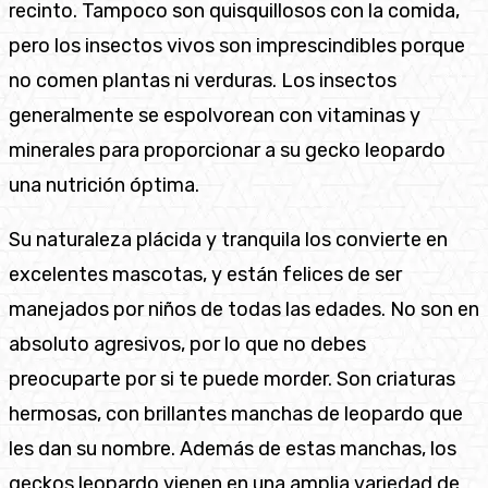
recinto. Tampoco son quisquillosos con la comida,
pero los insectos vivos son imprescindibles porque
no comen plantas ni verduras. Los insectos
generalmente se espolvorean con vitaminas y
minerales para proporcionar a su gecko leopardo
una nutrición óptima.
Su naturaleza plácida y tranquila los convierte en
excelentes mascotas, y están felices de ser
manejados por niños de todas las edades. No son en
absoluto agresivos, por lo que no debes
preocuparte por si te puede morder. Son criaturas
hermosas, con brillantes manchas de leopardo que
les dan su nombre. Además de estas manchas, los
geckos leopardo vienen en una amplia variedad de