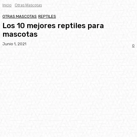
Inicio
Otras Mascotas
OTRAS MASCOTAS
REPTILES
Los 10 mejores reptiles para
mascotas
Junio 1, 2021
0
Facebook
Twitter
Pinterest
WhatsA