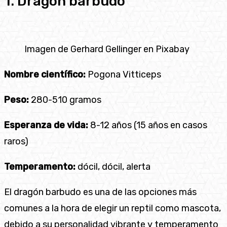
1. Dragón barbudo
Imagen de Gerhard Gellinger en Pixabay
Nombre científico:
Pogona Vitticeps
Peso:
280-510 gramos
Esperanza de vida:
8-12 años (15 años en casos
raros)
Temperamento:
dócil, dócil, alerta
El dragón barbudo es una de las opciones más
comunes a la hora de elegir un reptil como mascota,
debido a su personalidad vibrante y temperamento