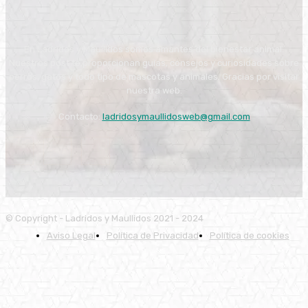
En Ladridos y Maullidos somos amantes del bienestar animal.
Nuestros post te proporcionan guías, consejos y curiosidades sobre
perros, gatos y todo tipo de mascotas y animales. Gracias por visitar
nuestra web.
Contacto:
ladridosymaullidosweb@gmail.com
© Copyright - Ladridos y Maullidos 2021 - 2024
Aviso Legal
Política de Privacidad
Política de cookies