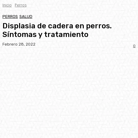
Inicio
Perros
PERROS
SALUD
Displasia de cadera en perros.
Síntomas y tratamiento
Febrero 28, 2022
0
Facebook
Twitter
Pinterest
WhatsA