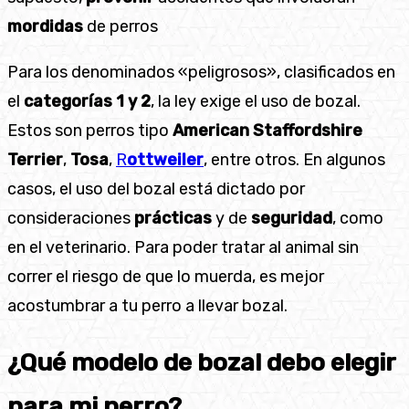
mordidas
de perros
Para los denominados «peligrosos», clasificados en
el
categorías 1 y 2
, la ley exige el uso de bozal.
Estos son perros tipo
American Staffordshire
Terrier
,
Tosa
,
R
ottweiler
, entre otros. En algunos
casos, el uso del bozal está dictado por
consideraciones
prácticas
y de
seguridad
, como
en el veterinario. Para poder tratar al animal sin
correr el riesgo de que lo muerda, es mejor
acostumbrar a tu perro a llevar bozal.
¿Qué modelo de bozal debo elegir
para mi perro?