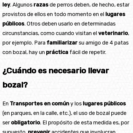
ley
. Algunos
razas
de perros deben, de hecho, estar
provistos de ellos en todo momento en el
lugares
públicos
. Otros deben usarlo en determinadas
circunstancias, como cuando visitan el
veterinario
,
por ejemplo. Para
familiarizar
su amigo de 4 patas
con bozal, hay un
práctica
fácil de repetir.
¿Cuándo es necesario llevar
bozal?
En
Transportes en común
y los
lugares públicos
(en parques, en la calle, etc.), el uso de bozal puede
ser
obligatorio
. El propósito de esta medida es, por
supuesto,
prevenir
accidentes que involucran