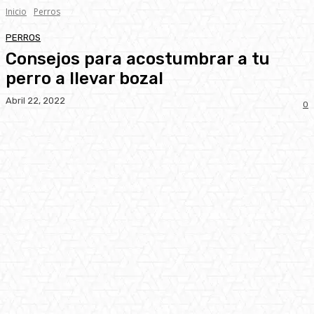
Inicio
Perros
PERROS
Consejos para acostumbrar a tu
perro a llevar bozal
Abril 22, 2022
0
Facebook
Twitter
Pinterest
WhatsA