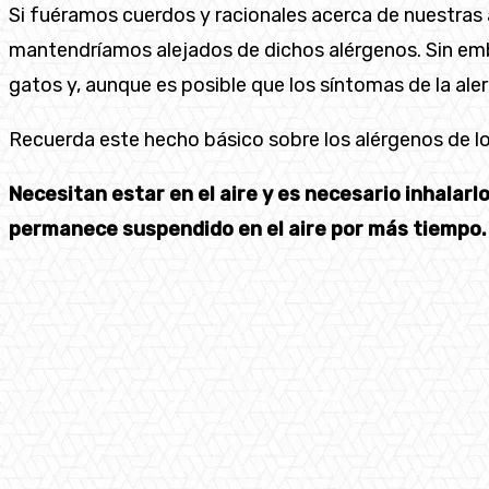
Si fuéramos cuerdos y racionales acerca de nuestras a
mantendríamos alejados de dichos alérgenos. Sin em
gatos y, aunque es posible que los síntomas de la al
Recuerda este hecho básico sobre los alérgenos de l
Necesitan estar en el aire y es necesario inhalarl
permanece suspendido en el aire por más tiempo. 