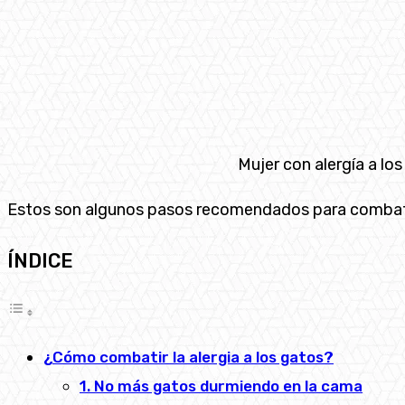
Mujer con alergía a lo
Estos son algunos pasos recomendados para combatir 
ÍNDICE
¿Cómo combatir la alergia a los gatos?
1. No más gatos durmiendo en la cama