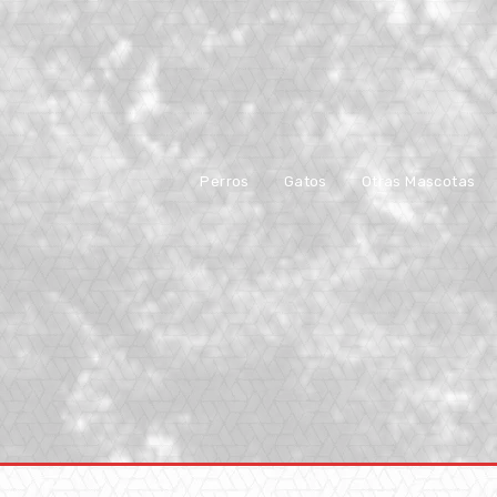
Perros
Gatos
Otras Mascotas