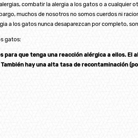
lergias, combatir la alergia a los gatos o a cualquier 
bargo, muchos de nosotros no somos cuerdos ni racio
ergia a los gatos nunca desaparezcan por completo, so
os gatos:
os para que tenga una reacción alérgica a ellos. El
También hay una alta tasa de recontaminación (por