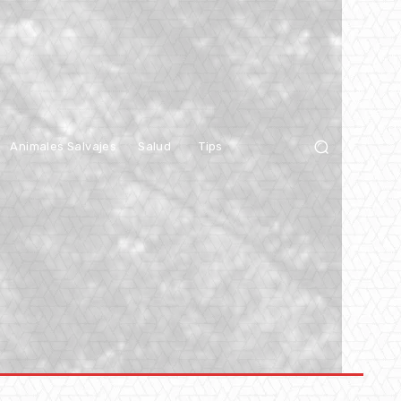
Animales Salvajes
Salud
Tips