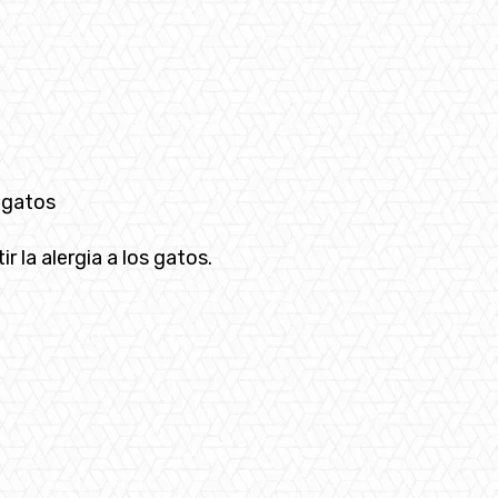
s gatos
la alergia a los gatos.