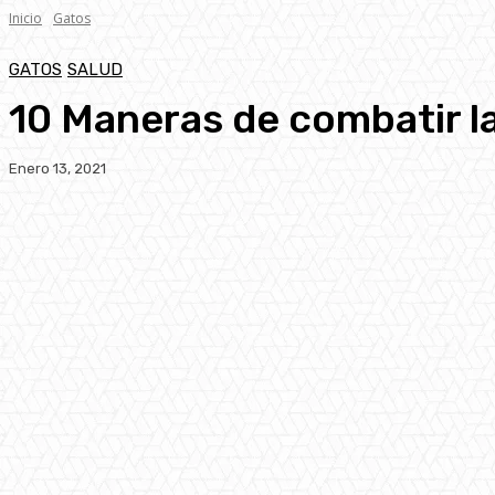
Inicio
Gatos
GATOS
SALUD
10 Maneras de combatir la
Enero 13, 2021
Facebook
Twitter
Pinterest
WhatsA