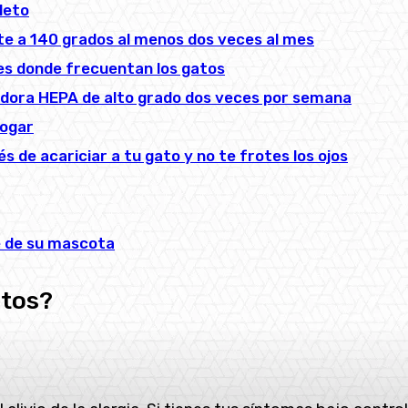
leto
nte a 140 grados al menos dos veces al mes
ones donde frecuentan los gatos
iradora HEPA de alto grado dos veces por semana
hogar
de acariciar a tu gato y no te frotes los ojos
e de su mascota
atos?