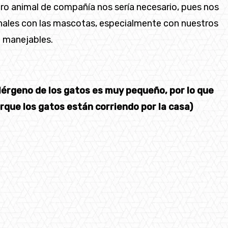
otro animal de compañía nos sería necesario, pues nos
nales con las mascotas, especialmente con nuestros
n manejables.
 alérgeno de los gatos es muy pequeño, por lo que
que los gatos están corriendo por la casa)