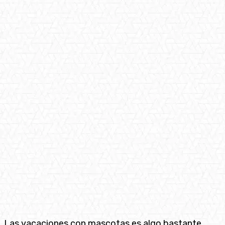
Las vacaciones con mascotas es algo bastante