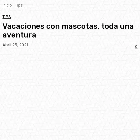
Inicio
Tips
TIPS
Vacaciones con mascotas, toda una
aventura
Abril 23, 2021
0
Facebook
Twitter
Pinterest
WhatsA