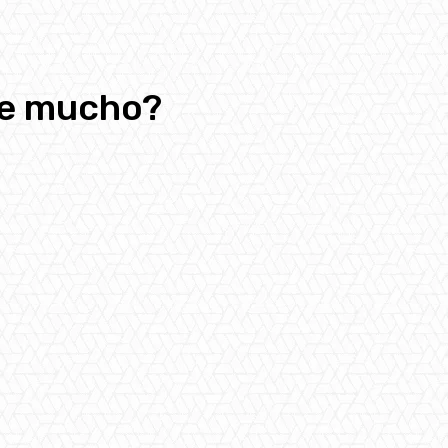
me mucho?
pp
Email
Telegram
Copy URL