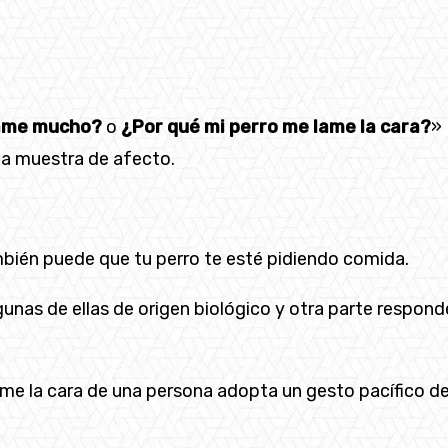
lame mucho?
o
¿Por qué mi perro me lame la cara?
» 
 muestra de afecto.
mbién puede que tu perro te esté pidiendo comida.
gunas de ellas de origen biológico y otra parte respond
me la cara de una persona adopta un gesto pacífico de