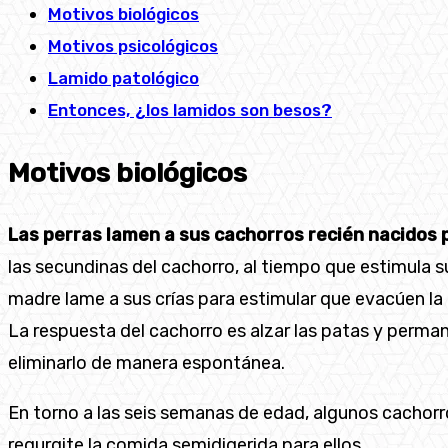
Motivos biológicos
Motivos psicológicos
Lamido patológico
Entonces, ¿los lamidos son besos?
Motivos biológicos
Las perras lamen a sus cachorros recién nacidos p
las secundinas del cachorro, al tiempo que estimula 
madre lame a sus crías para estimular que evacúen la 
La respuesta del cachorro es alzar las patas y perm
eliminarlo de manera espontánea.
En torno a las seis semanas de edad, algunos cachorr
regurgite la comida semidigerida para ellos.