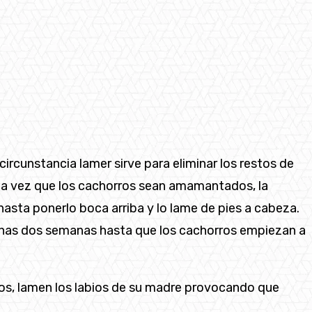
 circunstancia lamer sirve para eliminar los restos de
 Una vez que los cachorros sean amamantados, la
hasta ponerlo boca arriba y lo lame de pies a cabeza.
 unas dos semanas hasta que los cachorros empiezan a
cos, lamen los labios de su madre provocando que