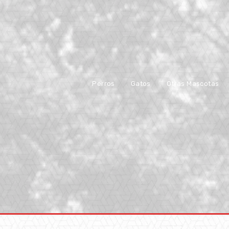
Perros
Gatos
Otras Mascotas