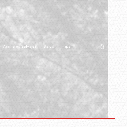
Animales Salvajes
Salud
Tips