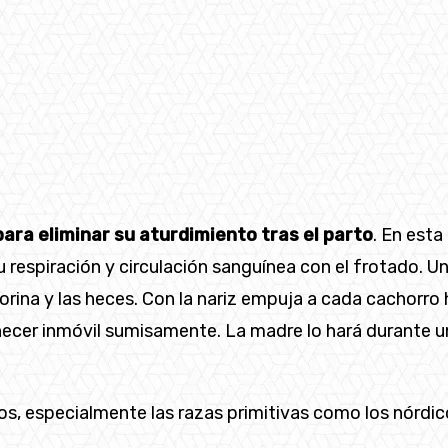
ara eliminar su aturdimiento tras el parto
. En esta
su respiración y circulación sanguínea con el frotado.
orina y las heces. Con la nariz empuja a cada cachorro 
anecer inmóvil sumisamente. La madre lo hará durante
os, especialmente las razas primitivas como los nórdi