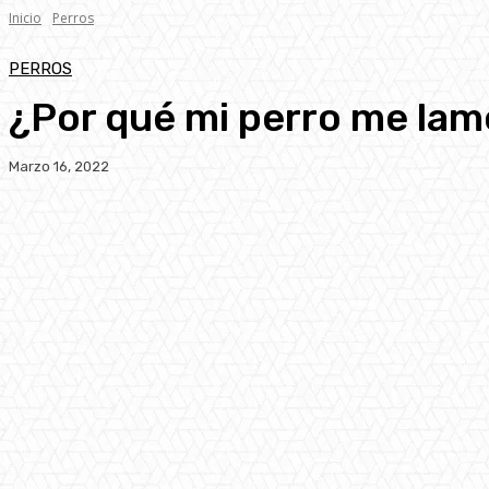
Inicio
Perros
PERROS
¿Por qué mi perro me la
Marzo 16, 2022
Facebook
Twitter
Pinterest
WhatsA