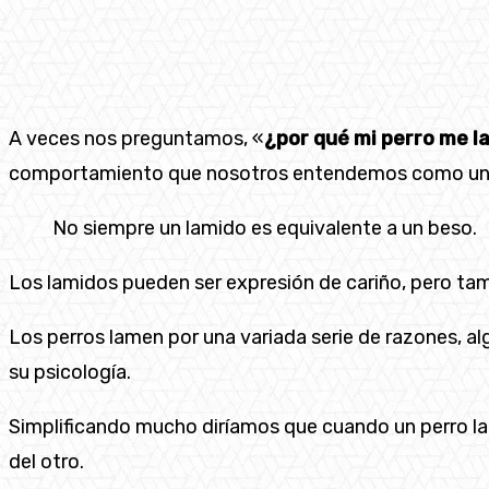
A veces nos preguntamos, «
¿por qué mi perro me 
comportamiento que nosotros entendemos como una
No siempre un lamido es equivalente a un beso.
Los lamidos pueden ser expresión de cariño, pero ta
Los perros lamen por una variada serie de razones, al
su psicología.
Simplificando mucho diríamos que cuando un perro la
del otro.