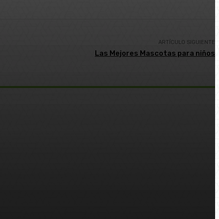
ARTÍCULO SIGUIENTE
Las Mejores Mascotas para niños