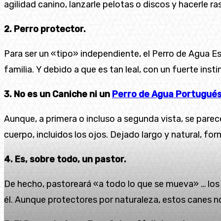
agilidad canino, lanzarle pelotas o discos y hacerle ras
2. Perro protector.
Para ser un «tipo» independiente, el Perro de Agua E
familia. Y debido a que es tan leal, con un fuerte insti
3. No es un Caniche ni un
Perro de Agua Portugué
Aunque, a primera o incluso a segunda vista, se parec
cuerpo, incluidos los ojos. Dejado largo y natural, fo
4. Es, sobre todo, un pastor.
De hecho, pastoreará «a todo lo que se mueva» … los 
él. Aunque protectores por naturaleza, estos canes no