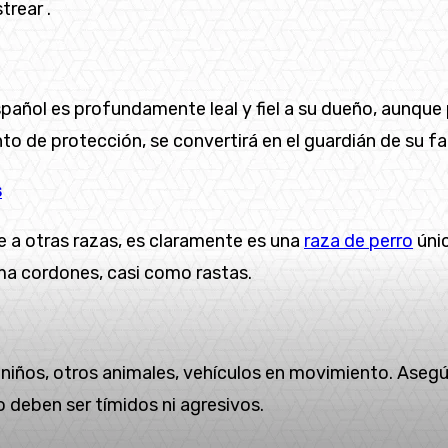
trear .
spañol es profundamente leal y fiel a su dueño, aunque
nto de protección, se convertirá en el guardián de su fam
s
e a otras razas, es claramente es una
raza de perro
únic
rma cordones, casi como rastas.
niños, otros animales, vehículos en movimiento. Asegú
 deben ser tímidos ni agresivos.