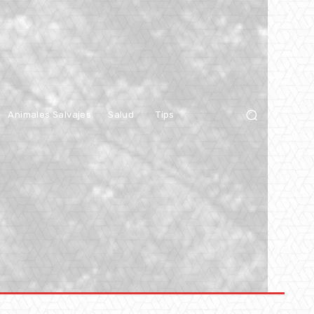
Animales Salvajes
Salud
Tips