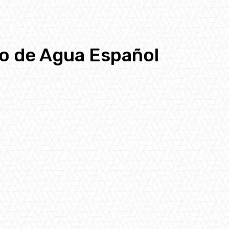
ro de Agua Español
pp
Email
Telegram
Copy URL