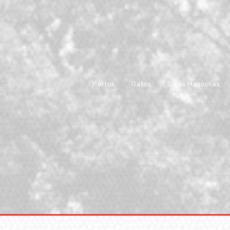
Perros
Gatos
Otras Mascotas