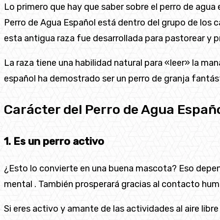
Lo primero que hay que saber sobre el perro de agua 
Perro de Agua Español está dentro del grupo de los ca
esta antigua raza fue desarrollada para pastorear y
La raza tiene una habilidad natural para «leer» la man
español ha demostrado ser un perro de granja fantás
Carácter del Perro de Agua Españ
1. Es un perro activo
¿Esto lo convierte en una buena mascota? Eso depend
mental . También prosperará gracias al contacto hu
Si eres activo y amante de las actividades al aire li