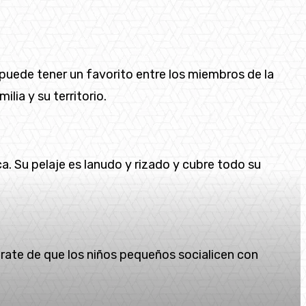
 puede tener un favorito entre los miembros de la
ilia y su territorio.
a. Su pelaje es lanudo y rizado y cubre todo su
rate de que los niños pequeños socialicen con