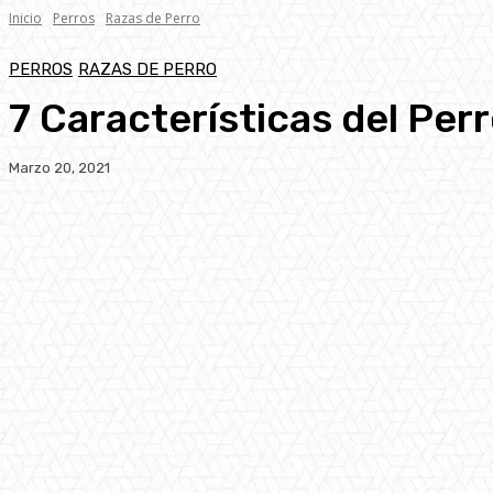
Inicio
Perros
Razas de Perro
PERROS
RAZAS DE PERRO
7 Características del Per
Marzo 20, 2021
Facebook
Twitter
Pinterest
WhatsA