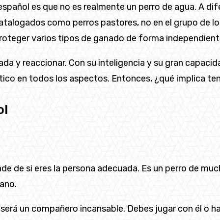
español es que no es realmente un perro de agua. A dif
talogados como perros pastores, no en el grupo de los 
 proteger varios tipos de ganado de forma independie
ada y reaccionar. Con su inteligencia y su gran capacid
tico en todos los aspectos. Entonces, ¿qué implica te
ol
e de si eres la persona adecuada. Es un perro de much
mano.
bre será un compañero incansable. Debes jugar con él o 