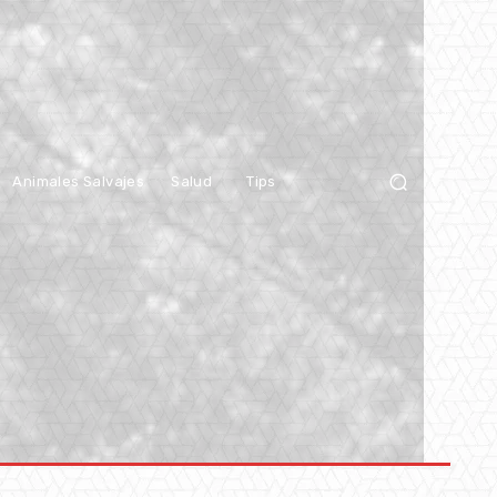
Animales Salvajes
Salud
Tips