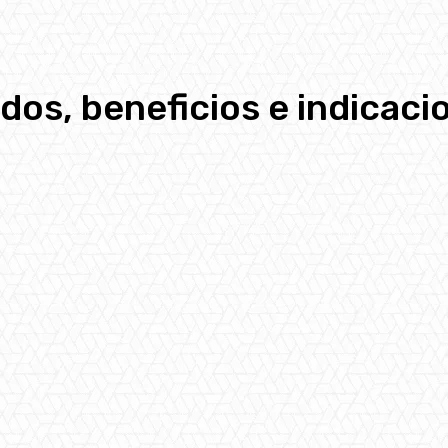
dos, beneficios e indicaci
pp
Email
Telegram
Copy URL