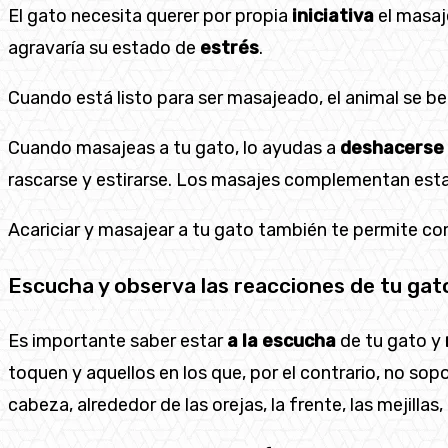
El gato necesita querer por propia
iniciativa
el masaj
agravaría su estado de
estrés
.
Cuando está listo para ser masajeado, el animal se be
Cuando masajeas a tu gato, lo ayudas a
deshacerse 
rascarse y estirarse. Los masajes complementan esta
Acariciar y masajear a tu gato también te permite 
Escucha y observa las reacciones de tu gat
Es importante saber estar
a la escucha
de tu gato y
toquen y aquellos en los que, por el contrario, no so
cabeza, alrededor de las orejas, la frente, las mejillas,