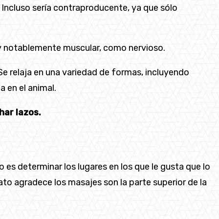
 Incluso sería contraproducente, ya que sólo
co y notablemente muscular, como nervioso.
 Se relaja en una variedad de formas, incluyendo
 en el animal.
har lazos.
o es determinar los lugares en los que le gusta que lo
ato agradece los masajes son la parte superior de la