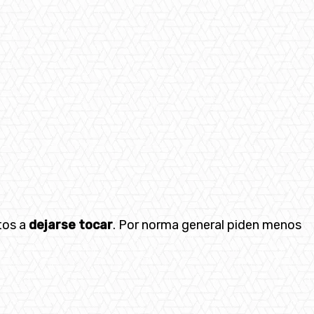
tos a
dejarse tocar
. Por norma general piden menos