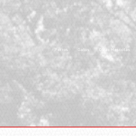
Perros
Gatos
Otras Mascotas