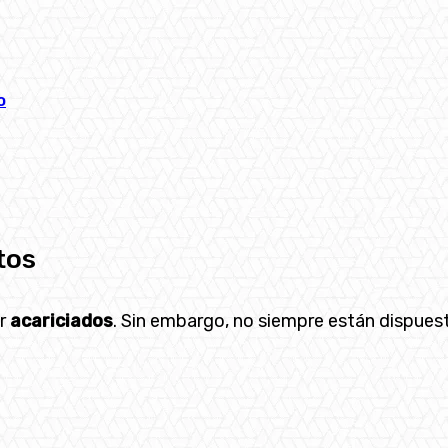
o
tos
er
acariciados
. Sin embargo, no siempre están dispues