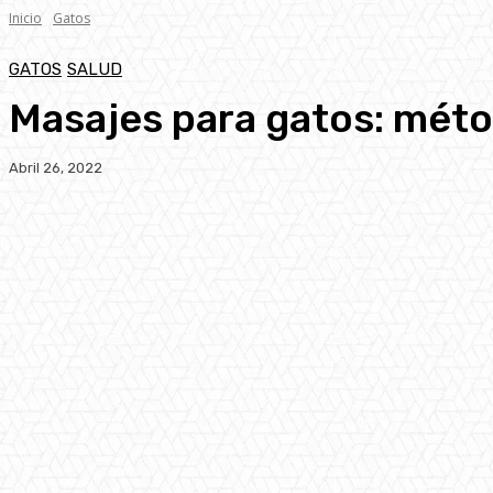
Inicio
Gatos
GATOS
SALUD
Masajes para gatos: méto
Abril 26, 2022
Facebook
Twitter
Pinterest
WhatsA