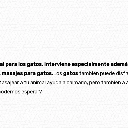
al para los gatos. Interviene especialmente ademá
s masajes para gatos.
Los
gatos
también puede disfru
Masajear a tu animal ayuda a calmarlo, pero también a a
s podemos esperar?