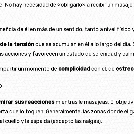
e. No hay necesidad de «obligarlo» a recibir un masaje.
neficia de él en más de un sentido, tanto a nivel físi
de la tensión
que se acumulan en él a lo largo del día.
s acciones y favorecen un estado de serenidad y calma
compartir un momento de
complicidad
con el, de
estrec
o
mirar sus reacciones
mientras le masajeas. El objetiv
porta que lo toquen. Generalmente, las zonas donde el g
 el cuello y la espalda (excepto las nalgas).