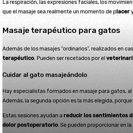
La respiración, las expresiones faciales, los movimien
que el masaje sea realmente un momento de p
lacer
Masaje terapéutico para gatos
Además de los masajes “ordinarios”, realizados en ca
terapéutico
. Pueden ser recetados por el
veterinar
Cuidar al gato masajeándolo
Hay especialistas formados en masaje para gatos, al 
Además, la segunda opción es la más elegida, porque
Estas sesiones ayudan a
reducir los sentimientos 
dolor postoperatorio
. Se pueden proporcionar en la