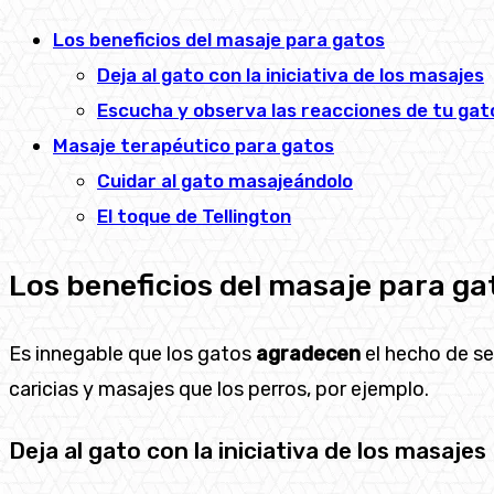
Los beneficios del masaje para gatos
Deja al gato con la iniciativa de los masajes
Escucha y observa las reacciones de tu gat
Masaje terapéutico para gatos
Cuidar al gato masajeándolo
El toque de Tellington
Los beneficios del masaje para ga
Es innegable que los gatos
agradecen
el hecho de s
caricias y masajes que los perros, por ejemplo.
Deja al gato con la iniciativa de los masajes