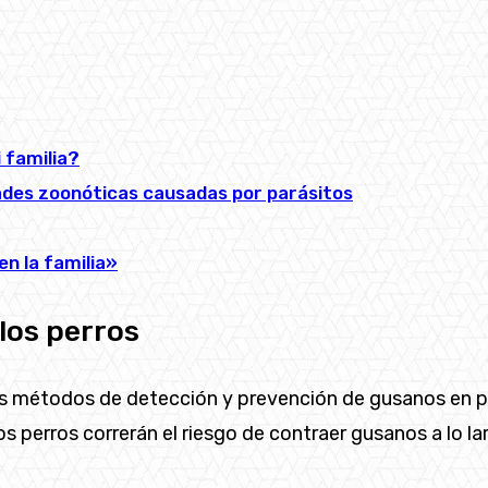
 familia?
des zoonóticas causadas por parásitos
n la familia»
los perros
es métodos de detección y prevención de gusanos en pe
de los perros correrán el riesgo de contraer gusanos a l