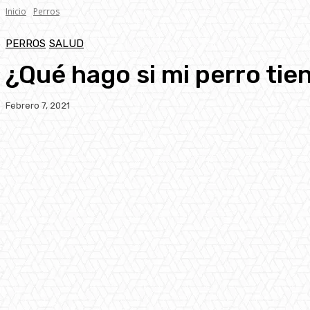
Inicio
Perros
PERROS
SALUD
¿Qué hago si mi perro ti
Febrero 7, 2021
Facebook
Twitter
Pinterest
WhatsA