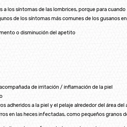
 a los síntomas de las lombrices, porque para cuando
lgunos de los síntomas más comunes de los gusanos en
ento o disminución del apetito
acompañada de irritación / inflamación de la piel
lo
s adheridos a la piel y el pelaje alrededor del área del
perros en las heces infectadas, como pequeños granos d