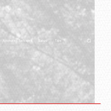
Animales Salvajes
Salud
Tips