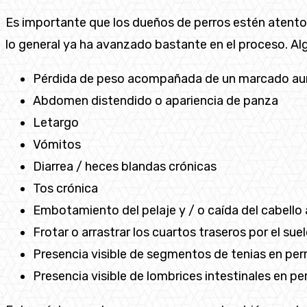
Es importante que los dueños de perros estén atentos
lo general ya ha avanzado bastante en el proceso. A
Pérdida de peso acompañada de un marcado aum
Abdomen distendido o apariencia de panza
Letargo
Vómitos
Diarrea / heces blandas crónicas
Tos crónica
Embotamiento del pelaje y / o caída del cabello 
Frotar o arrastrar los cuartos traseros por el sue
Presencia visible de segmentos de tenias en perro
Presencia visible de lombrices intestinales en 