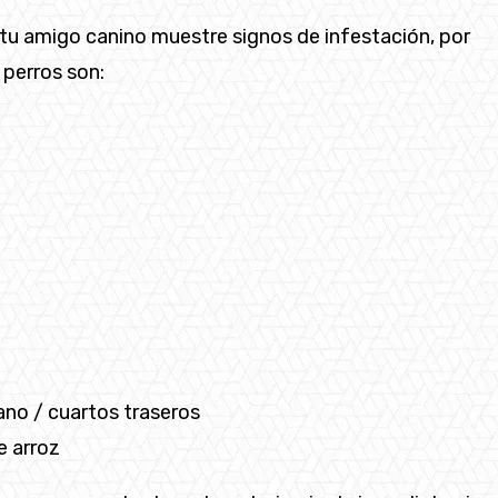
 tu amigo canino muestre signos de infestación, por
 perros son:
 ano / cuartos traseros
e arroz