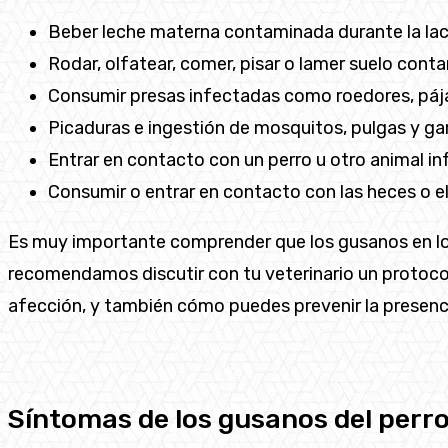
Beber leche materna contaminada durante la la
Rodar, olfatear, comer, pisar o lamer suelo con
Consumir presas infectadas como roedores, pája
Picaduras e ingestión de mosquitos, pulgas y ga
Entrar en contacto con un perro u otro animal i
Consumir o entrar en contacto con las heces o e
Es muy importante comprender que los gusanos en los
recomendamos discutir con tu veterinario un protoc
afección, y también cómo puedes prevenir la presenci
Síntomas de los gusanos del perr