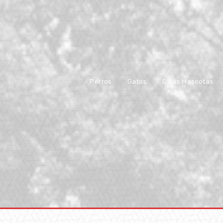
Perros
Gatos
Otras Mascotas