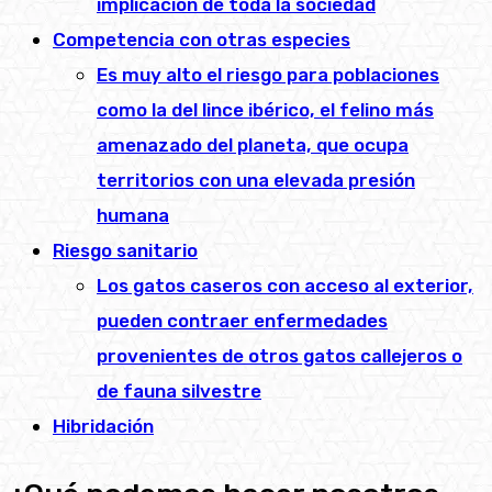
implicación de toda la sociedad
Competencia con otras especies
Es muy alto el riesgo para poblaciones
como la del lince ibérico, el felino más
amenazado del planeta, que ocupa
territorios con una elevada presión
humana
Riesgo sanitario
Los gatos caseros con acceso al exterior,
pueden contraer enfermedades
provenientes de otros gatos callejeros o
de fauna silvestre
Hibridación