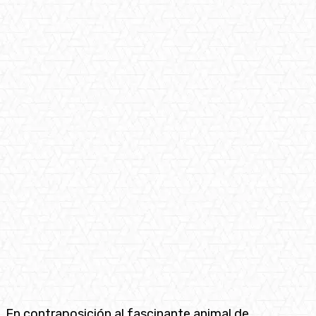
En contraposición al fascinante animal de