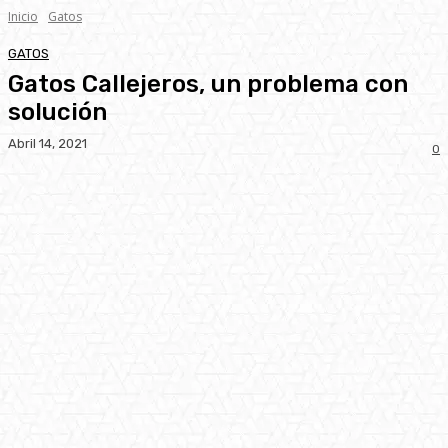
Inicio
Gatos
GATOS
Gatos Callejeros, un problema con
solución
Abril 14, 2021
0
Facebook
Twitter
Pinterest
WhatsA