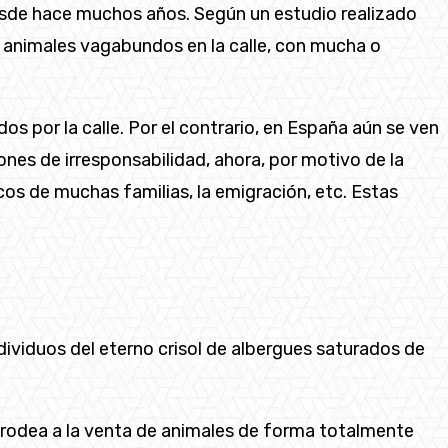
esde hace muchos años. Según un estudio realizado
 animales vagabundos en la calle, con mucha o
 por la calle. Por el contrario, en España aún se ven
es de irresponsabilidad, ahora, por motivo de la
os de muchas familias, la emigración, etc. Estas
dividuos del eterno crisol de albergues saturados de
 rodea a la venta de animales de forma totalmente