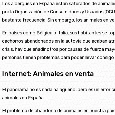
Los albergues en España están saturados de animales
por la Organización de Consumidores y Usuarios (OCU
bastante frecuencia. Sin embargo, los animales en ve
En países como Bélgica o Italia, sus habitantes se to
cachorros abandonados en la autovía que acaban atrop
crisis, hay que añadir otros por causas de fuerza may
personas tienen problemas para poder llevar consigo 
Internet: Animales en venta
El panorama no es nada halagüeño, pero es un error cu
animales en España.
El problema de abandono de animales en nuestra país