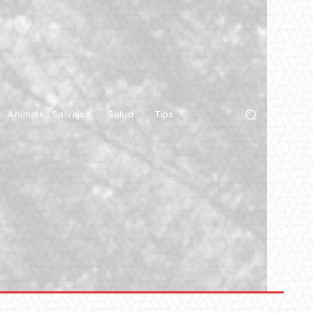
Animales Salvajes
Salud
Tips