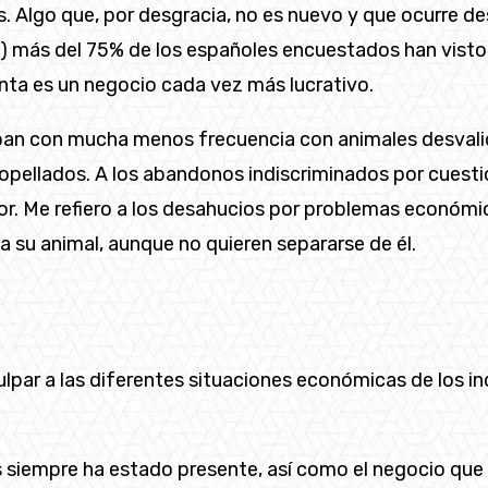
. Algo que, por desgracia, no es nuevo y que ocurre d
) más del 75% de los españoles encuestados han visto
nta es un negocio cada vez más lucrativo.
pan con mucha menos frecuencia con animales desvalidos
ellados. A los abandonos indiscriminados por cuestion
or. Me refiero a los desahucios por problemas económic
a su animal, aunque no quieren separarse de él.
lpar a las diferentes situaciones económicas de los in
 siempre ha estado presente, así como el negocio que