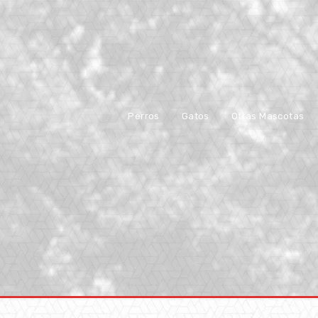
Perros
Gatos
Otras Mascotas