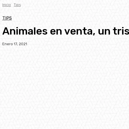
Inicio
Tips
TIPS
Animales en venta, un tri
Enero 17, 2021
Facebook
Twitter
Pinterest
WhatsA